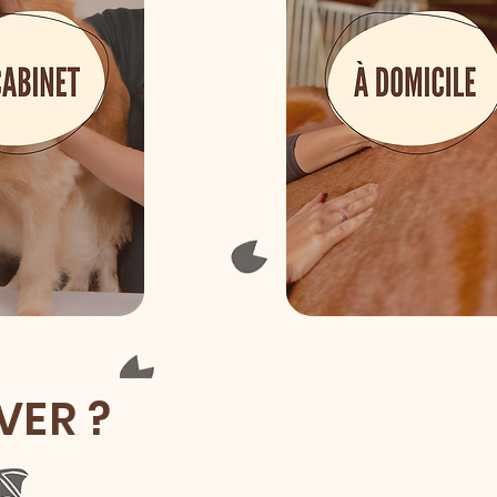
VER ?