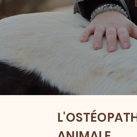
L'OSTÉOPATH
ANIMALE