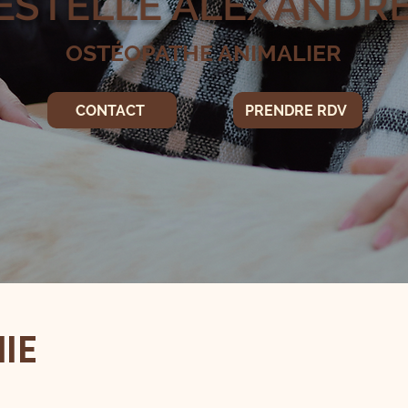
ESTELLE ALEXANDR
OSTÉOPATHE ANIMALIER
CONTACT
PRENDRE RDV
IE