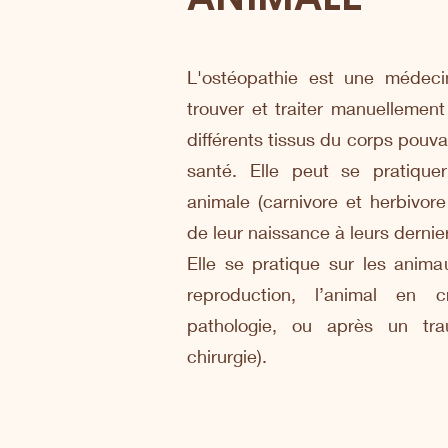
L'ostéopathie est une médeci
trouver et traiter manuellement
différents tissus du corps pouva
santé. Elle peut se pratique
animale (carnivore et herbivor
de leur naissance à leurs dernier
Elle se pratique sur les anima
reproduction, l’animal en cr
pathologie, ou après un trau
chirurgie).