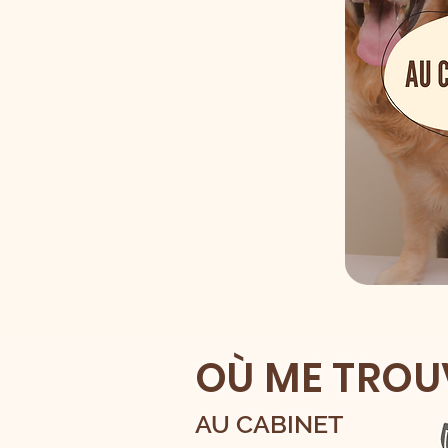
OÙ ME TROU
AU CABINET