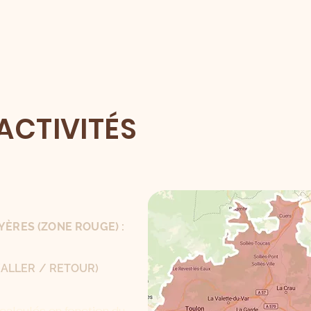
ACTIVITÉS
YÈRES (ZONE ROUGE) :
 (ALLER / RETOUR)
calculés en fonction du