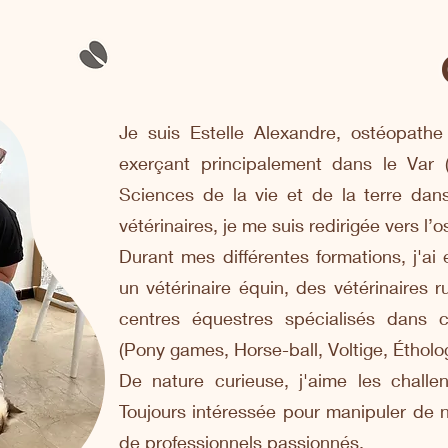
Je suis Estelle Alexandre, ostéopathe
exerçant principalement dans le Var
Sciences de la vie et de la terre dan
vétérinaires, je me suis redirigée vers l’
Durant mes différentes formations, j'ai 
un vétérinaire équin, des vétérinaires r
centres équestres spécialisés dans ce
(Pony games, Horse-ball, Voltige, Étholog
De nature curieuse, j'aime les challe
Toujours intéressée pour manipuler de 
de professionnels passionnés.