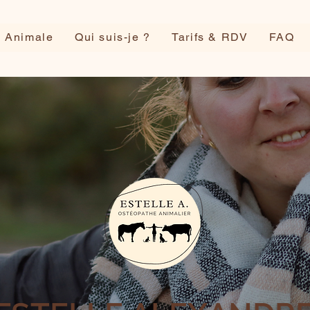
e Animale
Qui suis-je ?
Tarifs & RDV
FAQ