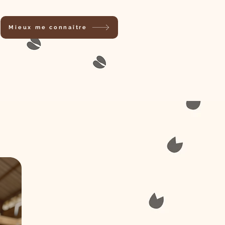
Mieux me connaître