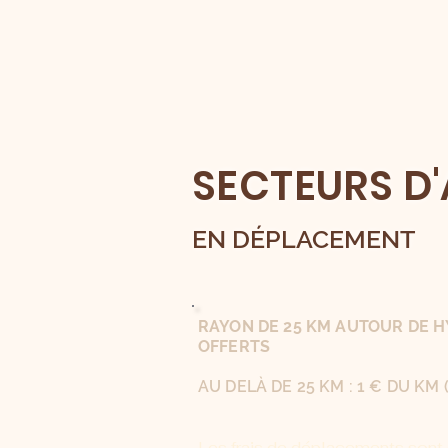
SECTEURS D'
EN DÉPLACEMENT
RAYON DE 25 KM AUTOUR DE H
OFFERTS
AU DELÀ DE 25 KM : 1 € DU KM
Les frais de déplacements sont 