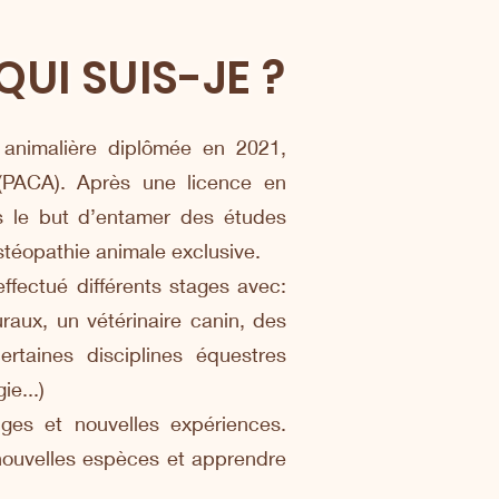
QUI SUIS-JE ?
 animalière diplômée en 2021,
 (PACA). Après une licence en
s le but d’entamer des études
ostéopathie animale exclusive.
effectué différents stages avec:
uraux, un vétérinaire canin, des
rtaines disciplines équestres
ie...)
nges et nouvelles expériences.
nouvelles espèces et apprendre