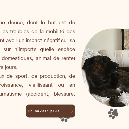
ne douce, dont le but est de
 les troubles de la mobilité des
nt avoir un impact négatif sur sa
r sur n’importe quelle espèce
e domestiques, animal de rente)
s jours.
ux de sport, de production, de
oissance, vieillissant ou en
matisme (accident, blessure,
En savoir plus